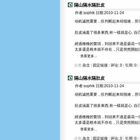
隔山隔水隔肚皮
作者:sophik 日期:2010-11-24
动机诚然重要，但判断起来却很难，所
肚皮涵蓋了很多東西,有一樣就是心. 自
經過種種的繁瑣，到頭來不過是曇花一
太多還是根本就不存在，只是突然開始
查看更多...
分类:
杂文
|
固定链接
|
评论: 0
|
引用: 0
|
隔山隔水隔肚皮
作者:sophik 日期:2010-11-24
动机诚然重要，但判断起来却很难，所
肚皮涵蓋了很多東西,有一樣就是心. 自
經過種種的繁瑣，到頭來不過是曇花一
太多還是根本就不存在，只是突然開始
查看更多...
分类:
杂文
|
固定链接
|
评论: 0
|
引用: 0
|