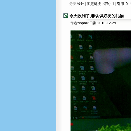
分类:
设计
|
固定链接
|
评论: 1
|
引用: 0
|
今天收到了,非认识好友的礼物.
作者:sophik 日期:2010-12-29