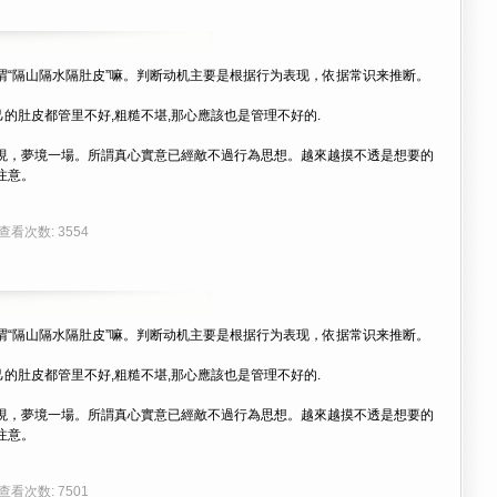
谓“隔山隔水隔肚皮”嘛。判断动机主要是根据行为表现，依据常识来推断。
己的肚皮都管里不好,粗糙不堪,那心應該也是管理不好的.
現，夢境一場。所謂真心實意已經敵不過行為思想。越來越摸不透是想要的
注意。
 查看次数: 3554
谓“隔山隔水隔肚皮”嘛。判断动机主要是根据行为表现，依据常识来推断。
己的肚皮都管里不好,粗糙不堪,那心應該也是管理不好的.
現，夢境一場。所謂真心實意已經敵不過行為思想。越來越摸不透是想要的
注意。
 查看次数: 7501