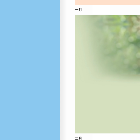
一月
二月