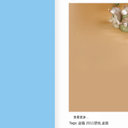
查看更多...
Tags:
赵薇
2011壁纸.桌面