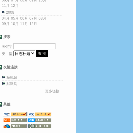
06月
07月
08月
09月
10月
11月
12月
2008
04月
05月
06月
07月
08月
09月
10月
11月
12月
搜索
关键字
类 型
友情连接
杨晓超
默默鸟
更多链接…
其他