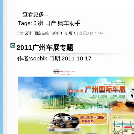
查看更多...
Tags:
郑州日产
购车助手
分类:
设计
|
固定链接
|
评论: 1
|
引用: 0
| 查看次数: 5744
2011广州车展专题
作者:sophik 日期:2011-10-17