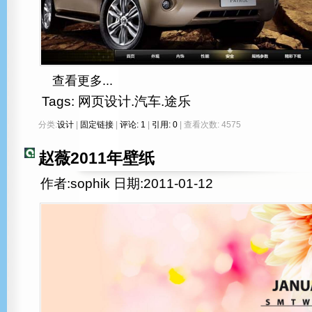
查看更多...
Tags:
网页设计.汽车.途乐
分类:
设计
|
固定链接
|
评论: 1
|
引用: 0
| 查看次数: 4575
赵薇2011年壁纸
作者:sophik 日期:2011-01-12