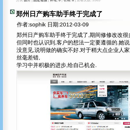
郑州日产购车助手终于完成了
作者:sophik 日期:2012-03-09
郑州日产购车助手终于完成了,期间修修改改很多
但同时也认识到,客户的想法一定要遵循的.她说
没意见,说明做的确实不好.对于稍大点企业人家
丝毫差错,
学习中并积极的进步,给自己机会.