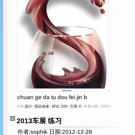
chuan ge da tu dou fei jin b
分类:
设计
|
固定链接
|
评论: 226
|
引用: 0
| 查看次数: 19923
2013车展 练习
作者:sophik 日期:2012-12-28