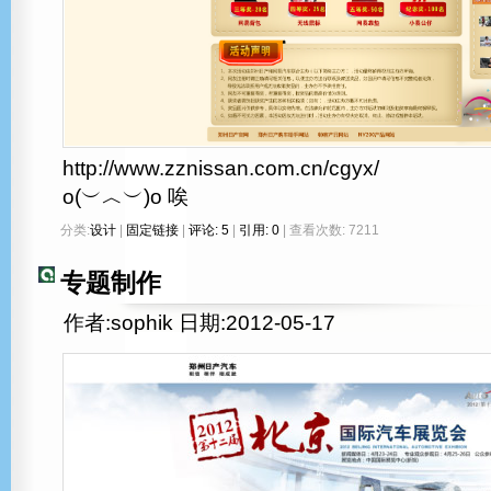
http://www.zznissan.com.cn/cgyx/
o(︶︿︶)o 唉
分类:
设计
|
固定链接
|
评论: 5
|
引用: 0
| 查看次数: 7211
专题制作
作者:sophik 日期:2012-05-17