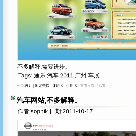
不多解释.需要进步。
Tags:
途乐
汽车
2011
广州
车展
分类:
设计
|
固定链接
|
评论: 0
|
引用: 0
| 查看次数: 4378
汽车网站,不多解释。
作者:sophik 日期:2011-10-17